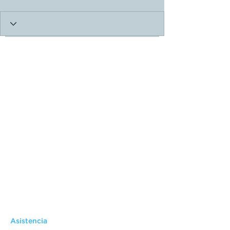
Asistencia