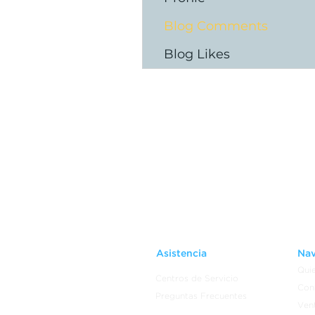
Blog Comments
Blog Likes
Asistencia
Nav
Qui
Centros de Servicio
Con
Preguntas Frecuentes
Vent