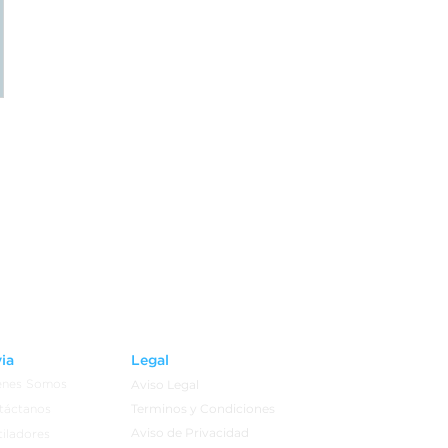
ia
Legal
Aviso Legal
enes Somos
Terminos y Condiciones
táctanos
Aviso de Privacidad
iladores