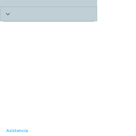
Asistencia