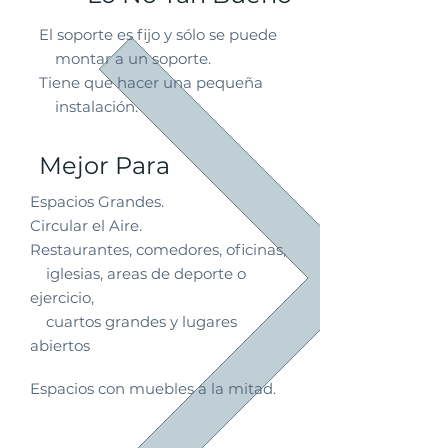
El soporte es fijo y sólo se puede
montar a un soporte.
Tiene que hacer una pequeña
instalación.
Mejor Para
Espacios Grandes.
Circular el Aire.
Restaurantes, comedores, oficinas,
iglesias, areas de deporte o
ejercicio,
cuartos grandes y lugares
abiertos
(techados).
Espacios con muebles a la mitad.