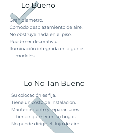
Lo Bueno
Gran diametro.
Comodo desplazamiento de aire.
No obstruye nada en el piso.
Puede ser decorativo.
Iluminación integrada en algunos
modelos.
Lo No Tan Bueno
Su colocación es fija.
Tiene un costo de instalación.
Mantenimiento y reparaciones
tienen que ser en su hogar.
No puede dirigir el flujo de aire.