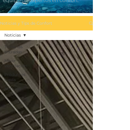
equipo de expertos en confort.
Noticias y Tips de Confort
Noticias
Todas las
entradas
Mejor
Ventilación
Productos
Navia
Noticias