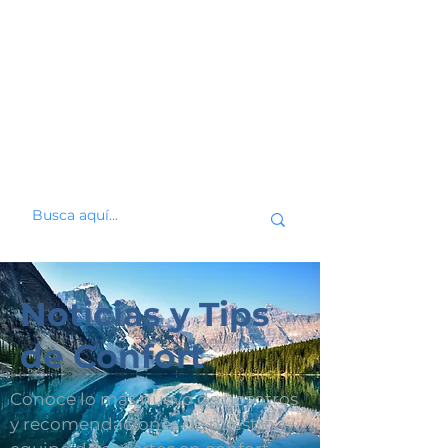
Noticias y Tips
de Confort
Conoce lo más nuevo de nosotros
y recomendaciones de nuestro