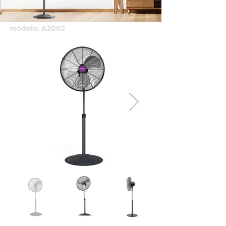
modelo: A2002