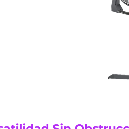
satilidad Sin Obstruc