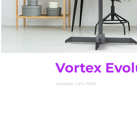
Vortex Evol
modelo: CPV-TR10