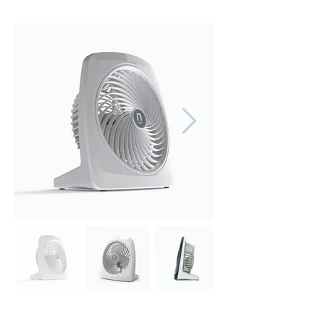
modelo: CEN-Mío